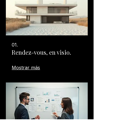
01.
Rendez-vous, en visio.
Mostrar más