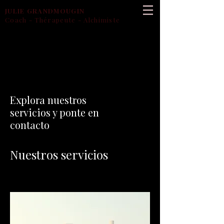
JULIE
GRANDMOUGIN
Coach - Thérapeute - Alchimiste
Explora nuestros
servicios y ponte en
contacto
Nuestros servicios