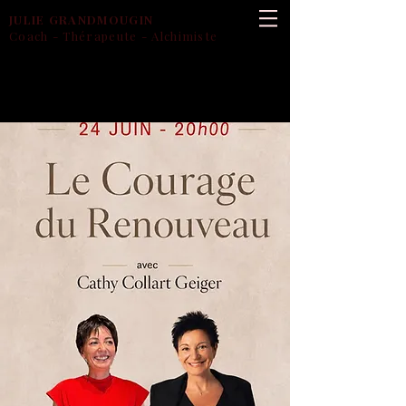
JULIE
GRANDMOUGIN
Coach - Thérapeute - Alchimiste