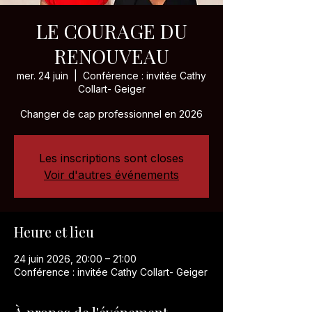
LE COURAGE DU
RENOUVEAU
mer. 24 juin
  |  
Conférence : invitée Cathy
Collart- Geiger
Changer de cap professionnel en 2026
Les inscriptions sont closes
Voir d'autres événements
Heure et lieu
24 juin 2026, 20:00 – 21:00
Conférence : invitée Cathy Collart- Geiger