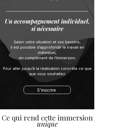
Un accompagnement individuel,
si nécessaire​
Selon votre situation et vos besoins,
il est possible d’approfondir le travail en
individuel,
en complément de l’immersion.
Pour aller jusqu’à la réalisation concrète ce que
que vous souhaitez.
S'inscrire
Ce qui rend cette immersion
unique